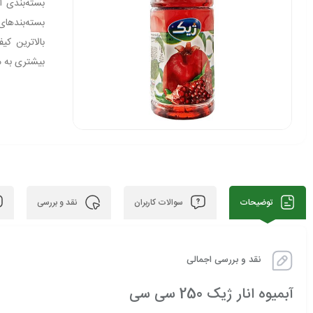
بسته‌بندی 
بالاترین کی
بیشتری به مص
توضیحات
سوالات کاربران
نقد و بررسی
نقد و بررسی اجمالی
آبمیوه انار ژیک 250 سی سی