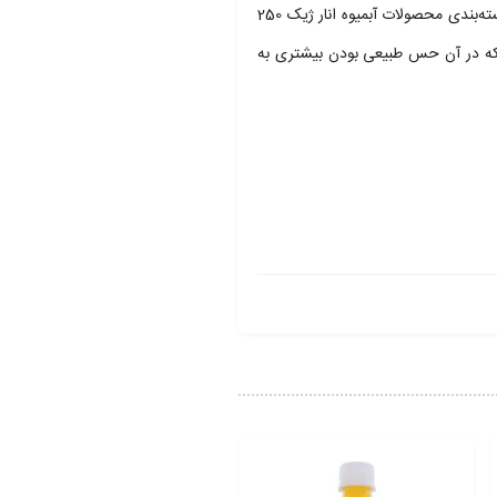
صنایع مواد غذایی کوهک با برند ژیک در تولید آبمیوه‌ها با طعم‌های مختلف و بسته‌بندی آن‌ها نوآوری به‌خرج می‌دهد و مخاطب اصلی آن نسل جوان است. بسته‌بند‌ی محصولات آبمیوه انار ژیک 250
گرفته‌اند که در آن حس طبیعی بودن بیشتری به