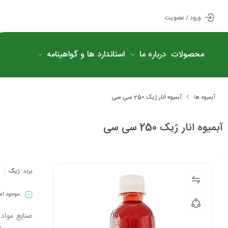
ورود / عضویت
محصولات
درباره ما
استاندارد ها و گواهینامه
آبمیوه ها
آبمیوه انار ژیک 250 سی سی
آبمیوه انار ژیک 250 سی سی
برند:
ژیک
موجود ا
صنایع مواد 