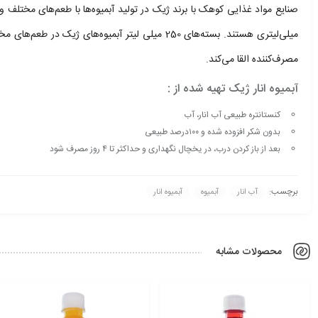
میلی‌لیتری هستند. بسته‌های 250 میلی لیتر آبمیوه
مصرف‌کننده القا می‌کند.
آبمیوه انار ژیک تهیه شده از :
کنستانتره طبیعی آب انار، آب
بدون شکر افزوده شده و ۱۰۰درصد طبیعی
بعد از باز کردن درب، در یخچال نگهداری و حداکثر تا ۴ روز مصرف شود
برچسب:
آب انار
آبمیوه
آبمیوه انار
محصولات مشابه