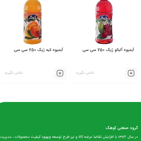
آبمیوه آلبالو ژیک 250 سی سی
آبمیوه انبه ژیک 250 سی سی
تماس بگیرید
تماس بگیرید
گروه صنعتی کوهک