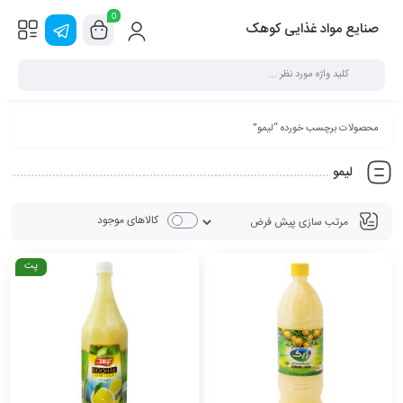
0
صنایع مواد غذایی کوهک
محصولات برچسب خورده “لیمو”
لیمو
کالاهای موجود
پت