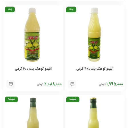
پت
پت
آبلیمو کوهک پت 420 گرمی
آبلیمو کوهک پت 600 گرمی
2,088,000
1,995,000
تومان
تومان
شیشه
شیشه