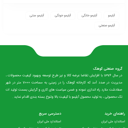
آبلیمو
آبلیمو خانگی
آبلیمو خونگی
آبلیمو سنتی
آبلیمو صنعتی
گروه صنعتی کوهک
در سال 1376 با افزایش تقاضا عرضه کالا و نیز طرح توسعه وبهبود کیفیت محصولات ،
مدیریت در صدد آمد که کارخانه کوهک را در زمینی به مساحت 7000 متر در شهر
صفادشت ملارد راه اندازی نموده و ضمن سیاست های کاری و گرایش بسمت تولید ات
تک محصولی ، به تولید محصول آبلیمو با کیفیت بالا وتنوع بسته بندی اقدام نماید .
راهنمای خرید
دسترسی سریع
استاندارد ملی ایران
استاندارد ملی ایران