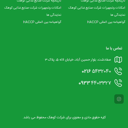
تاریخچه شرکت صنایع غذایی کوهک
تاریخچه شرکت صنایع غذایی کوهک
امکانات وتجهیزات شرکت صنایع غذایی کوهک
امکانات وتجهیزات شرکت صنایع غذایی کوهک
نمایندگی ها
نمایندگی ها
گواهینامه بین المللی HACCP
گواهینامه بین المللی HACCP
تماس با ما
صفادشت، بلوار حسین آباد، خیابان لاله 5، پلاک 3
0216
5432040
0933
4403327
کلیه حقوق مادی و معنوی برای شرکت کوهک محفوظ می باشد.