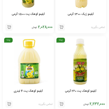
آبلیمو ژیک 1300 گرمی
آبلیمو کوهک پت 1500 گرمی
2,028,000
تماس بگیرید
تومان
پت
پت
آبلیمو کوهک پت 260 گرمی
آبلیمو کوهک پت 4 لیتری
2,232,000
تماس بگیرید
تومان