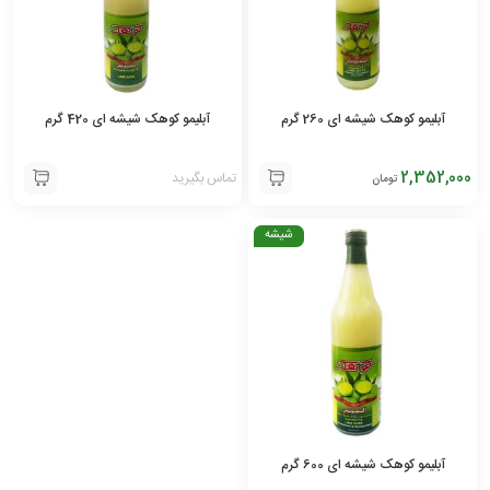
آبلیمو کوهک شیشه ای 260 گرم
آبلیمو کوهک شیشه ای 420 گرم
2,352,000
تماس بگیرید
تومان
شیشه
آبلیمو کوهک شیشه ای 600 گرم