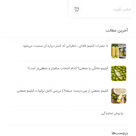
تماس بگیرید
آخرین مطالب
7 مضرات آبلیمو فله‌ای ؛ خطراتی که کمتر درباره آن صحبت می‌شود
آبلیمو خانگی یا صنعتی؟ کدام انتخاب سالم‌تر و منطقی‌تر است؟
آبلیمو صنعتی از چی درست میشه؟ | بررسی کامل ترکیبات آبلیمو صنعتی
پذیرش نمایندگی
برچسب‌ها