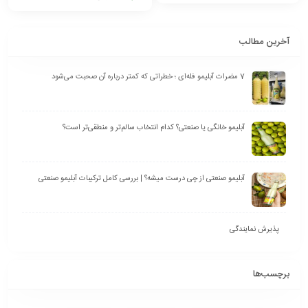
آخرین مطالب
7 مضرات آبلیمو فله‌ای ؛ خطراتی که کمتر درباره آن صحبت می‌شود
آبلیمو خانگی یا صنعتی؟ کدام انتخاب سالم‌تر و منطقی‌تر است؟
آبلیمو صنعتی از چی درست میشه؟ | بررسی کامل ترکیبات آبلیمو صنعتی
پذیرش نمایندگی
برچسب‌ها