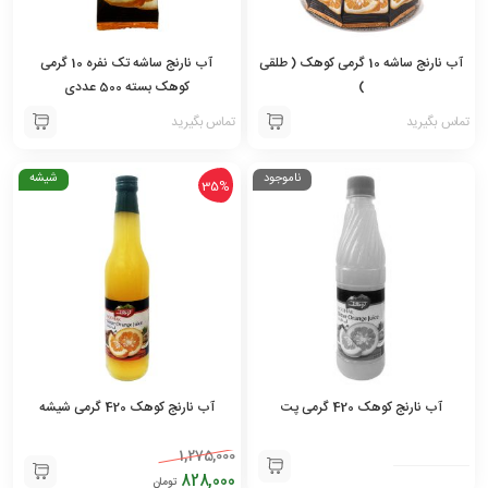
آب نارنج ساشه 10 گرمی کوهک ( طلقی
آب نارنج ساشه تک نفره 10 گرمی
)
کوهک بسته 500 عددی
تماس بگیرید
تماس بگیرید
ناموجود
شیشه
35%
آب نارنج کوهک 420 گرمی پت
آب نارنج کوهک 420 گرمی شیشه
1,275,000
828,000
تومان