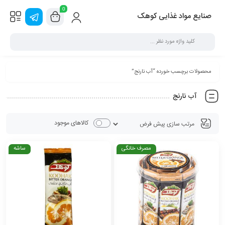
0
صنایع مواد غذایی کوهک
محصولات برچسب خورده “آب نارنج”
آب نارنج
کالاهای موجود
مصرف خانگی
ساشه