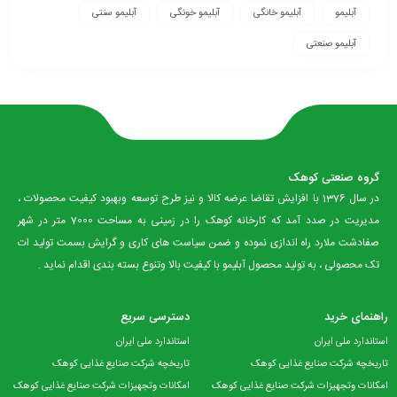
آبلیمو
آبلیمو خانگی
آبلیمو خونگی
آبلیمو سنتی
آبلیمو صنعتی
گروه صنعتی کوهک
در سال 1376 با افزایش تقاضا عرضه کالا و نیز طرح توسعه وبهبود کیفیت محصولات ،
مدیریت در صدد آمد که کارخانه کوهک را در زمینی به مساحت 7000 متر در شهر
صفادشت ملارد راه اندازی نموده و ضمن سیاست های کاری و گرایش بسمت تولید ات
تک محصولی ، به تولید محصول آبلیمو با کیفیت بالا وتنوع بسته بندی اقدام نماید .
راهنمای خرید
دسترسی سریع
استاندارد ملی ایران
استاندارد ملی ایران
تاریخچه شرکت صنایع غذایی کوهک
تاریخچه شرکت صنایع غذایی کوهک
امکانات وتجهیزات شرکت صنایع غذایی کوهک
امکانات وتجهیزات شرکت صنایع غذایی کوهک