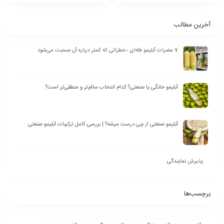
آخرین مطالب
7 مضرات آبلیمو فله‌ای ؛ خطراتی که کمتر درباره آن صحبت می‌شود
آبلیمو خانگی یا صنعتی؟ کدام انتخاب سالم‌تر و منطقی‌تر است؟
آبلیمو صنعتی از چی درست میشه؟ | بررسی کامل ترکیبات آبلیمو صنعتی
پذیرش نمایندگی
برچسب‌ها