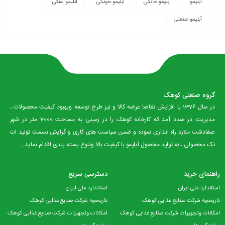
آبلیمو
آبلیمو خانگی
آبلیمو خونگی
آبلیمو سنتی
آبلیمو صنعتی
گروه صنعتی کوهک
در سال 1376 با افزایش تقاضا عرضه کالا و نیز طرح توسعه وبهبود کیفیت محصولات ،
مدیریت در صدد آمد که کارخانه کوهک را در زمینی به مساحت 7000 متر در شهر
صفادشت ملارد راه اندازی نموده و ضمن سیاست های کاری و گرایش بسمت تولید ات
تک محصولی ، به تولید محصول آبلیمو با کیفیت بالا وتنوع بسته بندی اقدام نماید .
راهنمای خرید
دسترسی سریع
استاندارد ملی ایران
استاندارد ملی ایران
تاریخچه شرکت صنایع غذایی کوهک
تاریخچه شرکت صنایع غذایی کوهک
امکانات وتجهیزات شرکت صنایع غذایی کوهک
امکانات وتجهیزات شرکت صنایع غذایی کوهک