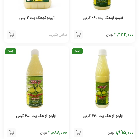
آبلیمو کوهک پت 260 گرمی
آبلیمو کوهک پت 4 لیتری
2,232,000
تماس بگیرید
تومان
پت
پت
آبلیمو کوهک پت 420 گرمی
آبلیمو کوهک پت 600 گرمی
2,088,000
1,995,000
تومان
تومان