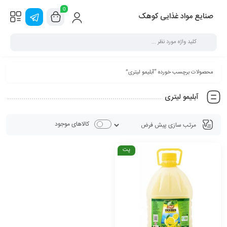
0
صنایع مواد غذایی کوهک
محصولات برچسب خورده “آبلیمو لیتری”
آبلیمو لیتری
کالاهای موجود
پت