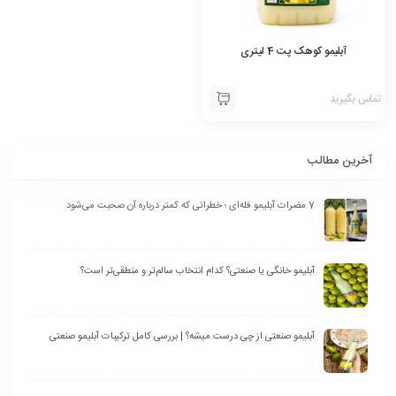
آبلیمو کوهک پت 4 لیتری
تماس بگیرید
آخرین مطالب
7 مضرات آبلیمو فله‌ای ؛ خطراتی که کمتر درباره آن صحبت می‌شود
آبلیمو خانگی یا صنعتی؟ کدام انتخاب سالم‌تر و منطقی‌تر است؟
آبلیمو صنعتی از چی درست میشه؟ | بررسی کامل ترکیبات آبلیمو صنعتی