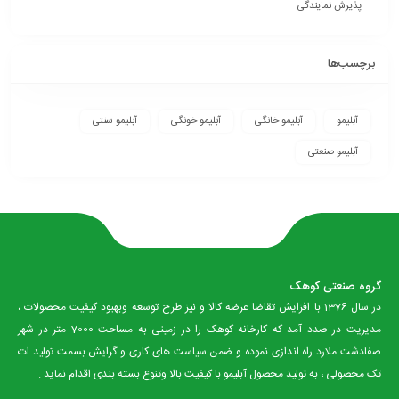
پذیرش نمایندگی
برچسب‌ها
آبلیمو
آبلیمو خانگی
آبلیمو خونگی
آبلیمو سنتی
آبلیمو صنعتی
گروه صنعتی کوهک
در سال 1376 با افزایش تقاضا عرضه کالا و نیز طرح توسعه وبهبود کیفیت محصولات ،
مدیریت در صدد آمد که کارخانه کوهک را در زمینی به مساحت 7000 متر در شهر
صفادشت ملارد راه اندازی نموده و ضمن سیاست های کاری و گرایش بسمت تولید ات
تک محصولی ، به تولید محصول آبلیمو با کیفیت بالا وتنوع بسته بندی اقدام نماید .