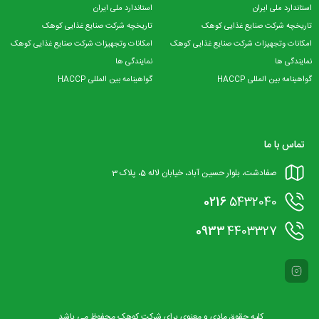
استاندارد ملی ایران
استاندارد ملی ایران
تاریخچه شرکت صنایع غذایی کوهک
تاریخچه شرکت صنایع غذایی کوهک
امکانات وتجهیزات شرکت صنایع غذایی کوهک
امکانات وتجهیزات شرکت صنایع غذایی کوهک
نمایندگی ها
نمایندگی ها
گواهینامه بین المللی HACCP
گواهینامه بین المللی HACCP
تماس با ما
صفادشت، بلوار حسین آباد، خیابان لاله 5، پلاک 3
0216
5432040
0933
4403327
کلیه حقوق مادی و معنوی برای شرکت کوهک محفوظ می باشد.