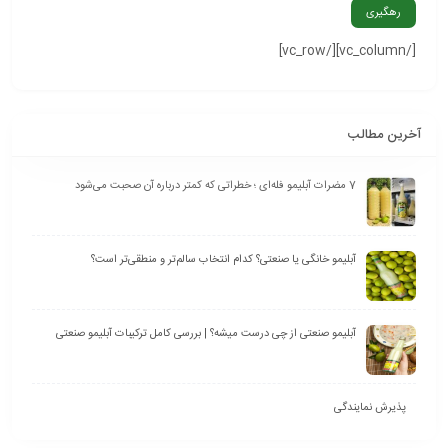
رهگیری
[/vc_column][/vc_row]
آخرین مطالب
7 مضرات آبلیمو فله‌ای ؛ خطراتی که کمتر درباره آن صحبت می‌شود
آبلیمو خانگی یا صنعتی؟ کدام انتخاب سالم‌تر و منطقی‌تر است؟
آبلیمو صنعتی از چی درست میشه؟ | بررسی کامل ترکیبات آبلیمو صنعتی
پذیرش نمایندگی