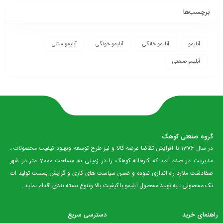
برچسب‌ها
آبلیمو
آبلیمو خانگی
آبلیمو خونگی
آبلیمو سنتی
آبلیمو صنعتی
گروه صنعتی کوهک
در سال 1376 با افزایش تقاضا عرضه کالا و نیز طرح توسعه وبهبود کیفیت محصولات ،
مدیریت در صدد آمد که کارخانه کوهک را در زمینی به مساحت 7000 متر در شهر
صفادشت ملارد راه اندازی نموده و ضمن سیاست های کاری و گرایش بسمت تولید ات
تک محصولی ، به تولید محصول آبلیمو با کیفیت بالا وتنوع بسته بندی اقدام نماید .
راهنمای خرید
دسترسی سریع