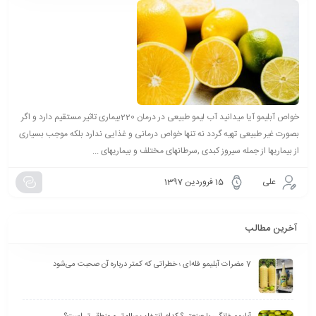
خواص آبلیمو آیا میدانید آب لیمو طبیعی در درمان 220بیماری تاثیر مستقیم دارد و اگر
بصورت غیر طبیعی تهیه گردد نه تنها خواص درمانی و غذایی ندارد بلکه موجب بسیاری
از بیماریها از جمله سیروز کبدی ,سرطانهای مختلف و بیماریهای ...
علی
15 فروردین 1397
آخرین مطالب
7 مضرات آبلیمو فله‌ای ؛ خطراتی که کمتر درباره آن صحبت می‌شود