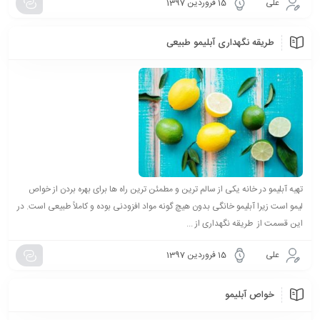
علی
15 فروردین 1397
طریقه نگهداری آبلیمو طبیعی
تهیه آبلیمو در خانه یکی از سالم ترین و مطمئن ترین راه ها برای بهره بردن از خواص
لیمو است زیرا آبلیمو خانگی بدون هیچ گونه مواد افزودنی بوده و کاملاً طبیعی است. در
این قسمت از طریقه نگهداری از ...
علی
15 فروردین 1397
خواص آبلیمو