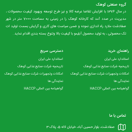
گروه صنعتی کوهک
در سال 1376 با افزایش تقاضا عرضه کالا و نیز طرح توسعه وبهبود کیفیت محصولات ،
مدیریت در صدد آمد که کارخانه کوهک را در زمینی به مساحت 7000 متر در شهر
صفادشت ملارد راه اندازی نموده و ضمن سیاست های کاری و گرایش بسمت تولید ات
تک محصولی ، به تولید محصول آبلیمو با کیفیت بالا وتنوع بسته بندی اقدام نماید .
راهنمای خرید
دسترسی سریع
استاندارد ملی ایران
استاندارد ملی ایران
تاریخچه شرکت صنایع غذایی کوهک
تاریخچه شرکت صنایع غذایی کوهک
امکانات وتجهیزات شرکت صنایع غذایی کوهک
امکانات وتجهیزات شرکت صنایع غذایی کوهک
نمایندگی ها
نمایندگی ها
گواهینامه بین المللی HACCP
گواهینامه بین المللی HACCP
تماس با ما
صفادشت، بلوار حسین آباد، خیابان لاله 5، پلاک 3